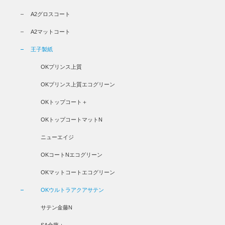
A2グロスコート
A2マットコート
王子製紙
OKプリンス上質
OKプリンス上質エコグリーン
OKトップコート＋
OKトップコートマットN
ニューエイジ
OKコートNエコグリーン
OKマットコートエコグリーン
OKウルトラアクアサテン
サテン金藤N