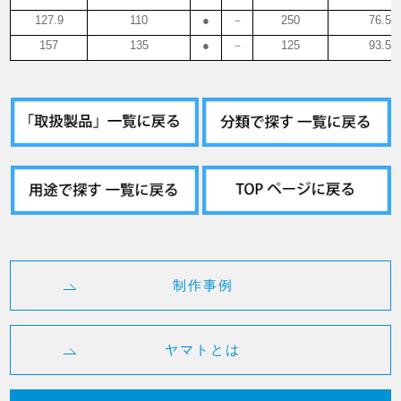
127.9
110
●
－
250
76.5
157
135
●
－
125
93.5
制作事例
ヤマトとは