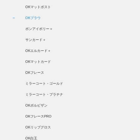
OKマットポスト
OKプラウ
ボンアイボリー＋
サンカード＋
OKエルカード＋
OKマットカード
OKフレース
ミラーコート・ゴールド
ミラーコート・プラチナ
OKボルビザン
OKフレースPRO
OKリップグロス
OK白王