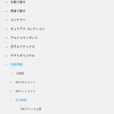
分類で探す
用途で探す
コンケラー
キュリアス コレクション
アルジョウィギンス
王子エフテックス
ヤマトオリジナル
印刷用紙
上質紙
A2グロスコート
A2マットコート
王子製紙
OKプリンス上質