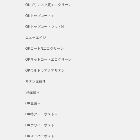
OKプリンス上質エコグリーン
OKトップコート＋
OKトップコートマットN
ニューエイジ
OKコートNエコグリーン
OKマットコートエコグリーン
OKウルトラアクアサテン
サテン金藤N
SA金藤＋
OK金藤＋
OK特アートポスト＋
OKホワイトポスト
OKスーパーポスト