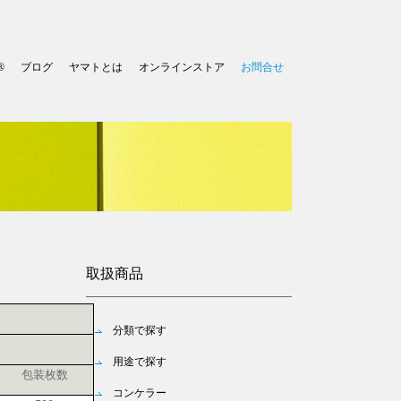
®
ブログ
ヤマトとは
オンラインストア
お問合せ
取扱商品
分類で探す
用途で探す
包装枚数
コンケラー