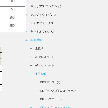
500
キュリアス コレクション
250
アルジョウィギンス
250
王子エフテックス
250
ヤマトオリジナル
印刷用紙
上質紙
A2グロスコート
A2マットコート
王子製紙
OKプリンス上質
OKプリンス上質エコグリーン
OKトップコート＋
OKトップコートマットN