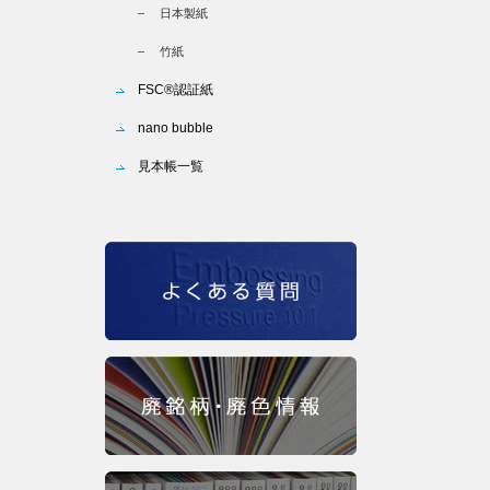
日本製紙
竹紙
FSC®認証紙
nano bubble
見本帳一覧