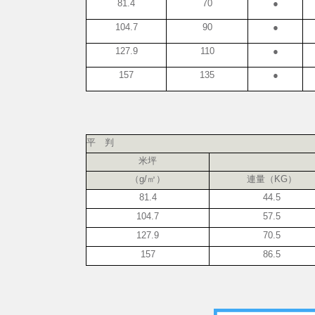
81.4
70
●
104.7
90
●
127.9
110
●
157
135
●
平 判
米坪
（g/㎡）
連量（KG）
81.4
44.5
104.7
57.5
127.9
70.5
157
86.5