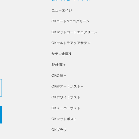
ニューエイジ
OKコートNエコグリーン
OKマットコートエコグリーン
OKウルトラアクアサテン
サテン金藤N
SA金藤＋
OK金藤＋
OK特アートポスト＋
OKホワイトポスト
OKスーパーポスト
OKマットポスト
OKプラウ