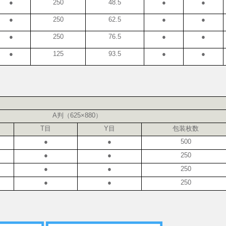
●
250
48.5
●
●
●
250
62.5
●
●
●
250
76.5
●
●
●
125
93.5
●
●
A判（625×880）
T目
Y目
包装枚数
●
●
500
●
●
250
●
●
250
●
●
250