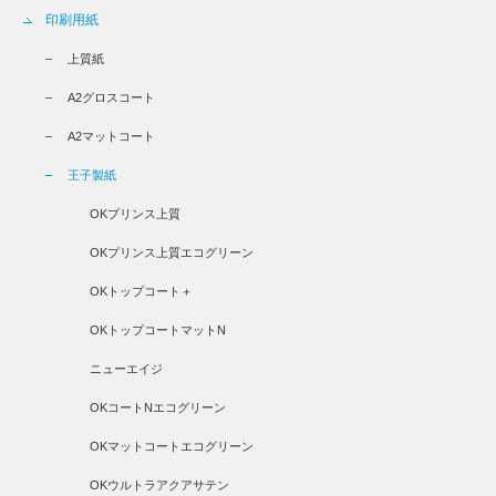
印刷用紙
上質紙
A2グロスコート
A2マットコート
王子製紙
OKプリンス上質
OKプリンス上質エコグリーン
OKトップコート＋
OKトップコートマットN
ニューエイジ
OKコートNエコグリーン
OKマットコートエコグリーン
OKウルトラアクアサテン