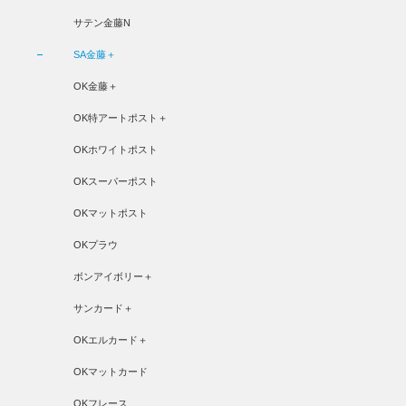
サテン金藤N
SA金藤＋
OK金藤＋
OK特アートポスト＋
OKホワイトポスト
OKスーパーポスト
OKマットポスト
OKプラウ
ボンアイボリー＋
サンカード＋
OKエルカード＋
OKマットカード
OKフレース