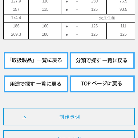
127.9
110
●
－
250
76.5
157
135
●
－
125
93.5
174.4
受注生産
186
160
●
－
125
111
209.3
180
●
－
125
125
制作事例