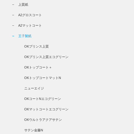
上質紙
A2グロスコート
A2マットコート
王子製紙
OKプリンス上質
OKプリンス上質エコグリーン
OKトップコート＋
OKトップコートマットN
ニューエイジ
OKコートNエコグリーン
OKマットコートエコグリーン
OKウルトラアクアサテン
サテン金藤N