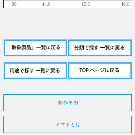
80
44.0
15.5
49.0
制作事例
ヤマトとは