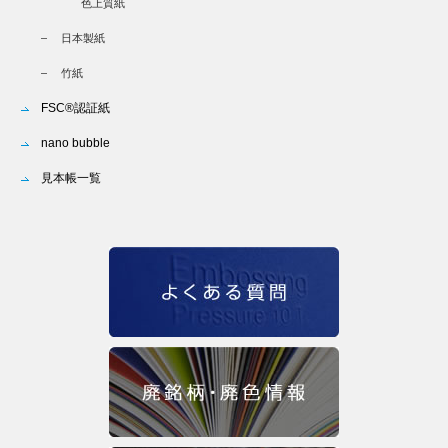
色上質紙
日本製紙
竹紙
FSC®認証紙
nano bubble
見本帳一覧