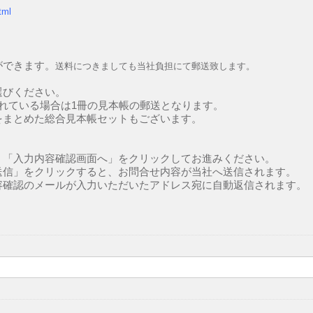
tml
ができます。
送料につきましても当社負担にて郵送致します。
選びください。
れている場合は1冊の見本帳の郵送となります。
をまとめた総合見本帳セットもございます。
。
、「入力内容確認画面へ」をクリックしてお進みください。
送信」をクリックすると、お問合せ内容が当社へ送信されます。
容確認のメールが入力いただいたアドレス宛に自動返信されます。