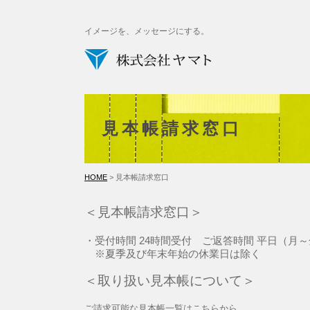
イメージを、メッセージにする。
見本帳請求窓口
HOME
> 見本帳請求窓口
＜見本帳請求窓口＞
・受付時間 24時間受付 ご返答時間 平日（月～金）
※夏季及び年末年始の休業日は除く
＜取り扱い見本帳について＞
ご請求可能な見本帳一覧はこちらから