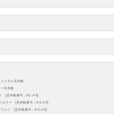
アスメタル見本帳
ラー見本帳
 [見本帳番号：A5-.A-8]
カラー [見本帳番号：A-5.A-8]
ワルツ [見本帳番号：A-5.A-8]