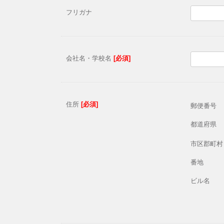
フリガナ
会社名・学校名
[必須]
住所
[必須]
郵便番号
都道府県
市区郡町村
番地
ビル名