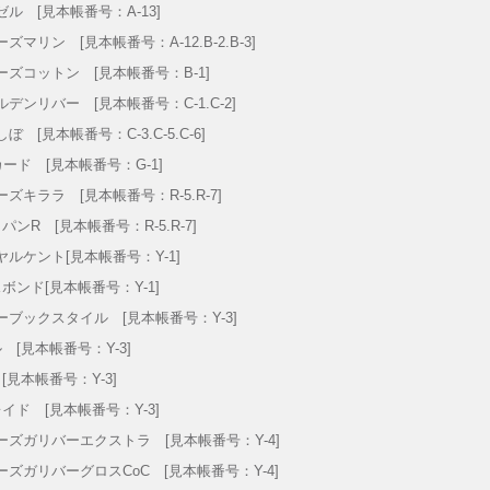
ゼル [見本帳番号：A-13]
ズマリン [見本帳番号：A-12.B-2.B-3]
ーズコットン [見本帳番号：B-1]
ルデンリバー [見本帳番号：C-1.C-2]
ぼ [見本帳番号：C-3.C-5.C-6]
カード [見本帳番号：G-1]
ーズキララ [見本帳番号：R-5.R-7]
ンR [見本帳番号：R-5.R-7]
ヤルケント[見本帳番号：Y-1]
ボンド[見本帳番号：Y-1]
ーブックスタイル [見本帳番号：Y-3]
 [見本帳番号：Y-3]
[見本帳番号：Y-3]
イド [見本帳番号：Y-3]
ーズガリバーエクストラ [見本帳番号：Y-4]
ーズガリバーグロスCoC [見本帳番号：Y-4]