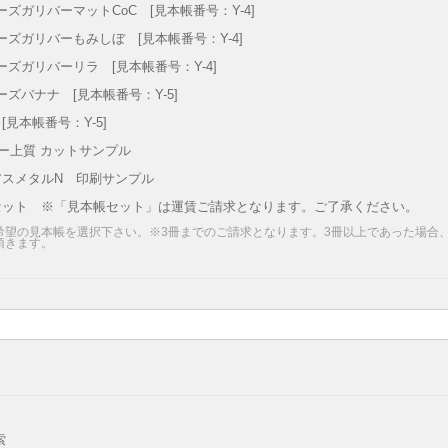
ーズガリバーマットCoC [見本帳番号：Y-4]
ーズガリバーもみしぼ [見本帳番号：Y-4]
ーズガリバーリラ [見本帳番号：Y-4]
ーズバナナ [見本帳番号：Y-5]
[見本帳番号：Y-5]
ラー上質 カットサンプル
アスメタルN 印刷サンプル
セット ※「見本帳セット」は運賃ご請求となります。ご了承ください。
希望の見本帳を選択下さい。※3冊までのご請求となります。3冊以上であった場合
頂きます。
索