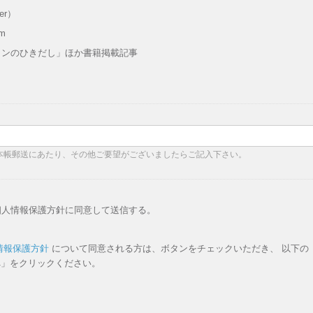
ter）
am
インのひきだし」ほか書籍掲載記事
本帳郵送にあたり、その他ご要望がございましたらご記入下さい。
個人情報保護方針に同意して送信する。
情報保護方針
について同意される方は、ボタンをチェックいただき、 以下の
へ」をクリックください。