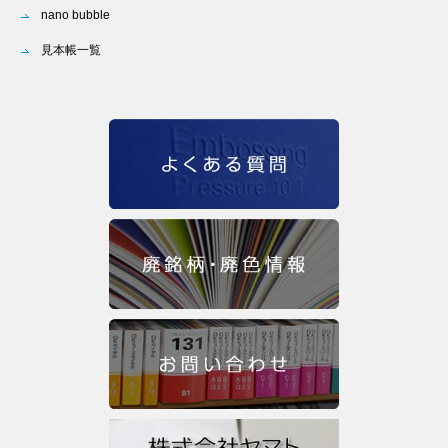
nano bubble
見本帳一覧