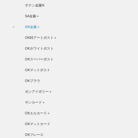
サテン金藤N
SA金藤＋
OK金藤＋
OK特アートポスト＋
OKホワイトポスト
OKスーパーポスト
OKマットポスト
OKプラウ
ボンアイボリー＋
サンカード＋
OKエルカード＋
OKマットカード
OKフレース