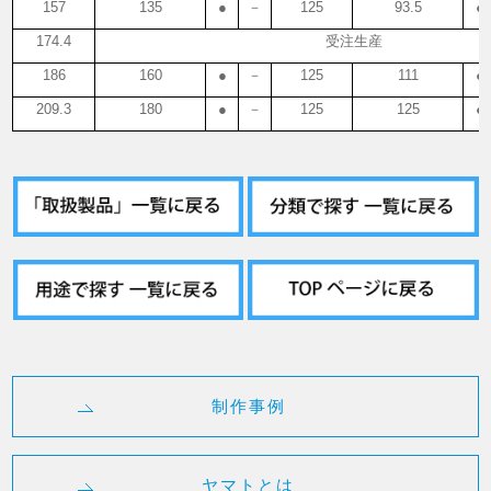
157
135
●
－
125
93.5
●
174.4
受注生産
186
160
●
－
125
111
●
209.3
180
●
－
125
125
●
制作事例
ヤマトとは