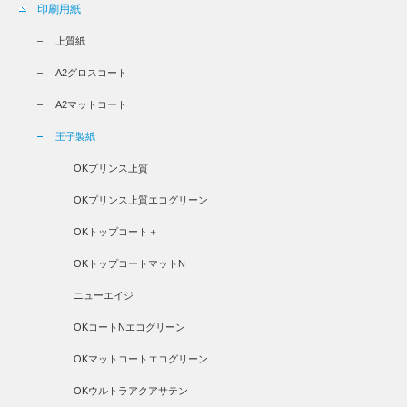
印刷用紙
上質紙
A2グロスコート
A2マットコート
王子製紙
OKプリンス上質
OKプリンス上質エコグリーン
OKトップコート＋
OKトップコートマットN
ニューエイジ
OKコートNエコグリーン
OKマットコートエコグリーン
OKウルトラアクアサテン