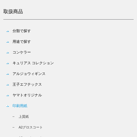
取扱商品
分類で探す
用途で探す
コンケラー
キュリアス コレクション
アルジョウィギンス
王子エフテックス
ヤマトオリジナル
印刷用紙
上質紙
A2グロスコート