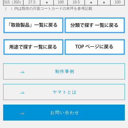
315（350）
27.5
●
100
19.5
●
●
100
（ ）内は既存の片面コートカードの米坪を参考記載
制作事例
ヤマトとは
お問い合わせ