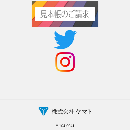
〒104-0041