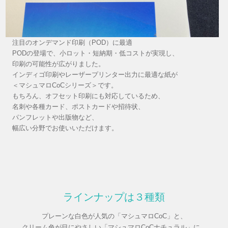
注目のオンデマンド印刷（POD）に最適
PODの登場で、小ロット・短納期・低コストが実現し、
印刷の可能性が広がりました。
インディゴ印刷やレーザープリンター出力に最適な紙が
＜マシュマロCoCシリーズ＞です。
もちろん、オフセット印刷にも対応しているため、
名刺や各種カード、ポストカードや招待状、
パンフレットや出版物など、
幅広い分野でお使いいただけます。
ラインナップは３種類
プレーンな白色が人気の「マシュマロCoC」と、
クリーム色が目にやさしい「マシュマロCoCナチュラル」に、