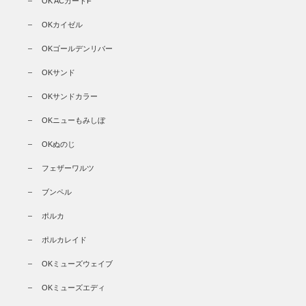
OK ACカードF
OKカイゼル
OKゴールデンリバー
OKサンド
OKサンドカラー
OKニューもみしぼ
OKぬのじ
フェザーワルツ
ブンペル
ポルカ
ポルカレイド
OKミューズウェイブ
OKミューズエディ