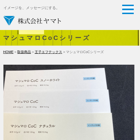
イメージを、メッセージにする。
マシュマロCoCシリーズ
HOME
>
取扱商品
>
王子エフテックス
> マシュマロCoCシリーズ