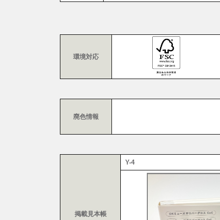
環境対応
廃色情報
Y-4
掲載見本帳