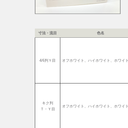
寸法・流目
色名
4/6判Ｙ目
オフホワイト、ハイホワイト、ホワイ
キク判
オフホワイト、ハイホワイト、ホワイ
Ｔ・Ｙ目