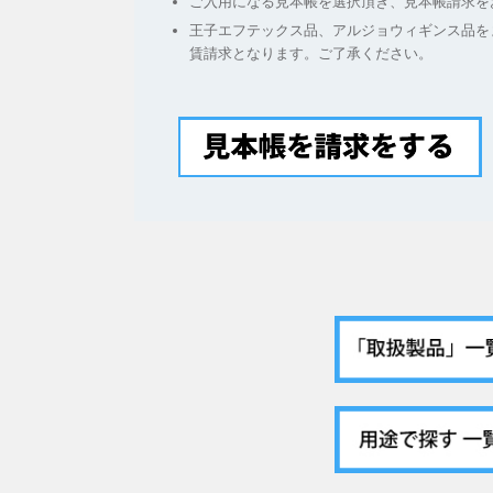
ご入用になる見本帳を選択頂き、見本帳請求を
王子エフテックス品、アルジョウィギンス品を
賃請求となります。ご了承ください。