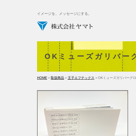
イメージを、メッセージにする。
OKミューズガリバー
HOME
>
取扱商品
>
王子エフテックス
> OKミューズガリバーグロ