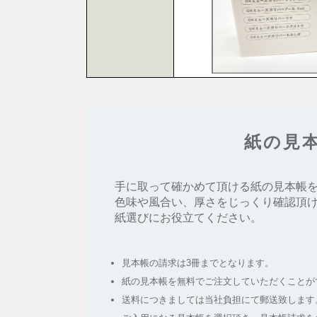
紙の見
手に取って確かめて頂ける紙の見本帳
色味や風合い、厚さをじっくり確認頂
紙選びにお役立てください。
見本帳の請求は3冊までとなります。
紙の見本帳を無料でご注文していただくことが
送料につきましては当社負担にて郵送致します