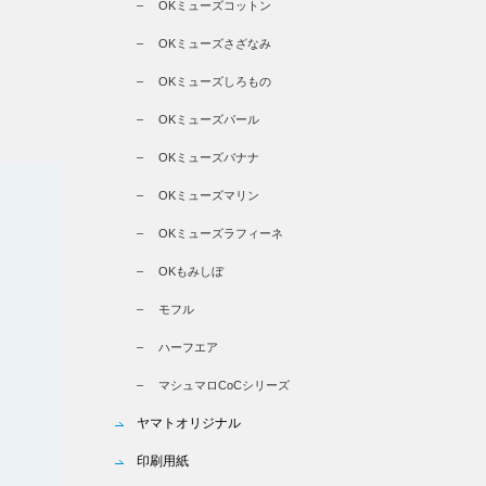
OKミューズコットン
OKミューズさざなみ
OKミューズしろもの
OKミューズパール
OKミューズバナナ
OKミューズマリン
OKミューズラフィーネ
OKもみしぼ
モフル
ハーフエア
マシュマロCoCシリーズ
ヤマトオリジナル
印刷用紙