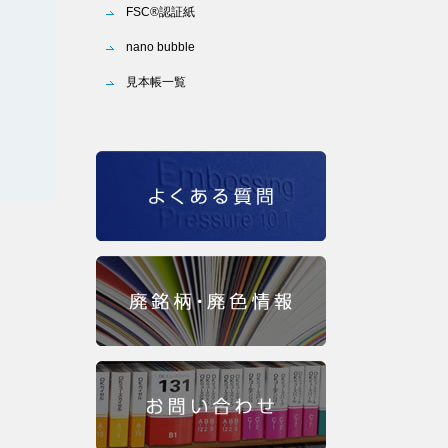
FSC®認証紙
nano bubble
見本帳一覧