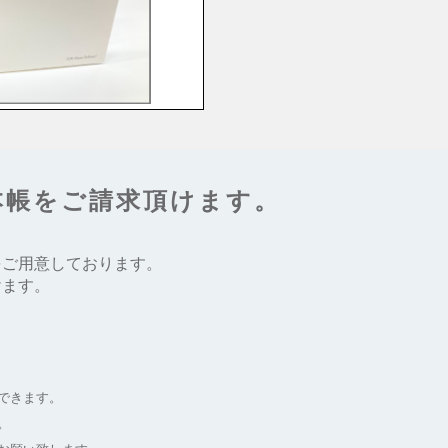
本帳をご請求頂けます。
をご用意しております。
けます。
できます。
。