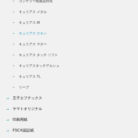
コンケラー既製品封筒
キュリアス メタル
キュリアス IR
キュリアス スキン
キュリアス マター
キュリアス タッチ ソフト
キュリアスタッチアルシュ
キュリアス TL
リーブ
王子エフテックス
ヤマトオリジナル
印刷用紙
FSC®認証紙