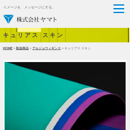
イメージを、メッセージにする。
キュリアス スキン
HOME
>
取扱商品
>
アルジョウィギンス
> キュリアス スキン