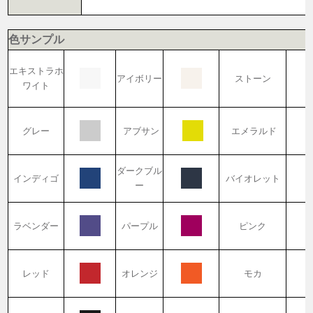
色サンプル
エキストラホ
アイボリー
ストーン
ワイト
グレー
アブサン
エメラルド
ダークブル
インディゴ
バイオレット
ー
ラベンダー
パープル
ピンク
レッド
オレンジ
モカ