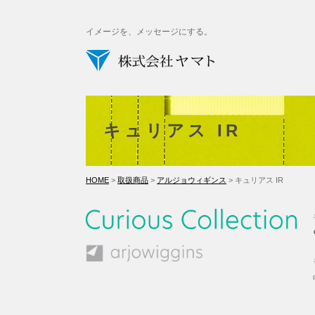
イメージを、メッセージにする。
キュリアス IR
HOME
>
取扱商品
>
アルジョウィギンス
> キュリアス IR