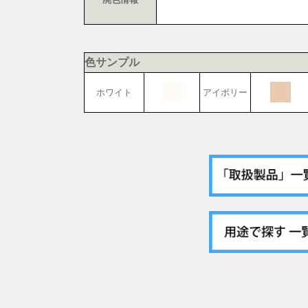
色サンプル
ホワイト
アイボリー