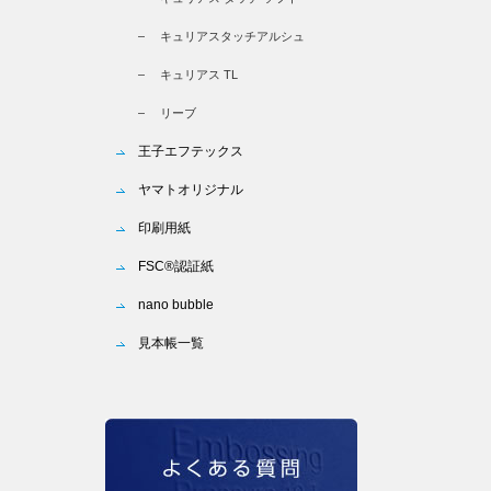
キュリアスタッチアルシュ
キュリアス TL
リーブ
王子エフテックス
ヤマトオリジナル
印刷用紙
FSC®認証紙
nano bubble
見本帳一覧