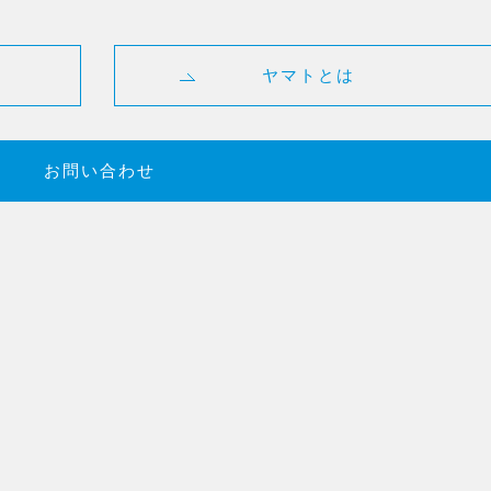
ヤマトとは
お問い合わせ