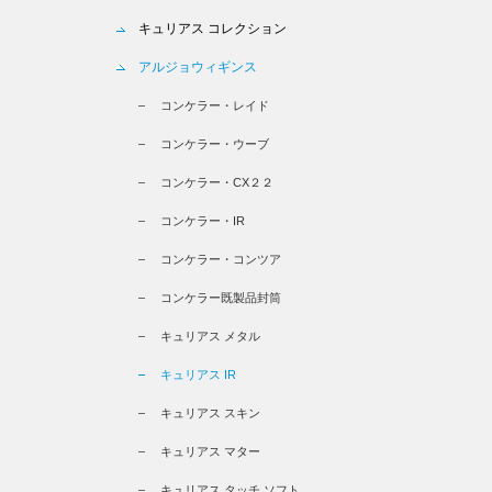
キュリアス コレクション
アルジョウィギンス
コンケラー・レイド
コンケラー・ウーブ
コンケラー・CX２２
コンケラー・IR
コンケラー・コンツア
コンケラー既製品封筒
キュリアス メタル
キュリアス IR
キュリアス スキン
キュリアス マター
キュリアス タッチ ソフト