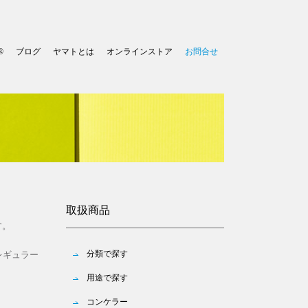
®
ブログ
ヤマトとは
オンラインストア
お問合せ
取扱商品
す。
分類で探す
レギュラー
用途で探す
コンケラー