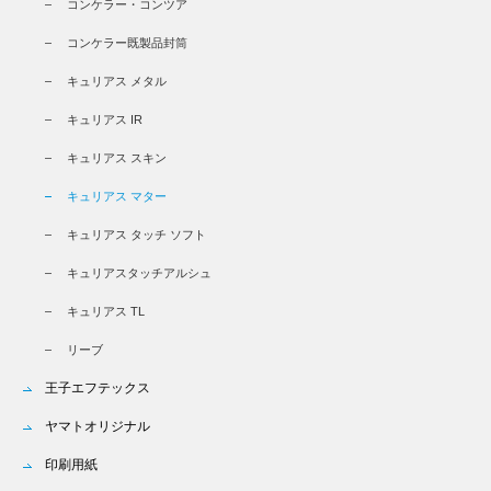
コンケラー・コンツア
コンケラー既製品封筒
キュリアス メタル
キュリアス IR
キュリアス スキン
キュリアス マター
キュリアス タッチ ソフト
キュリアスタッチアルシュ
キュリアス TL
リーブ
王子エフテックス
ヤマトオリジナル
印刷用紙