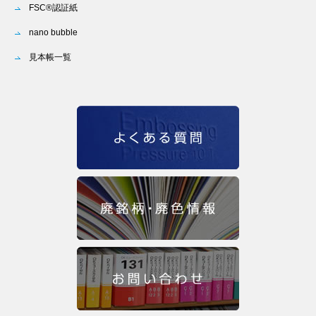
FSC®認証紙
nano bubble
見本帳一覧