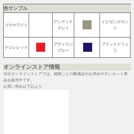
色サンプル
アンディナ
イビゼンカサン
ゴヤホワイト
グレイ
ド
アディロン
ブラックトリュ
デジレレッド
ブルー
フ
オンラインストア情報
当社オンラインストアでは、銘柄ごとの断裁品やお求めやすいセット商
品を販売中です。
お買い求めは下記より