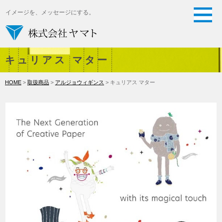
イメージを、メッセージにする。
キュリアス マター
HOME
>
取扱商品
>
アルジョウィギンス
> キュリアス マター