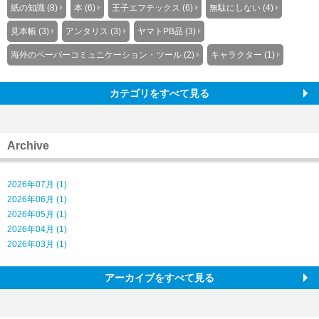
紙の知識 (8)
本 (6)
王子エフテックス (6)
無駄にしない (4)
見本帳 (3)
アンタリス (3)
ヤマトPB品 (3)
海外のペーパーコミュニケーション・ツール (2)
キャラクター (1)
カテゴリをすべて見る
Archive
2026年07月 (1)
2026年06月 (1)
2026年05月 (1)
2026年04月 (1)
2026年03月 (1)
アーカイブをすべて見る