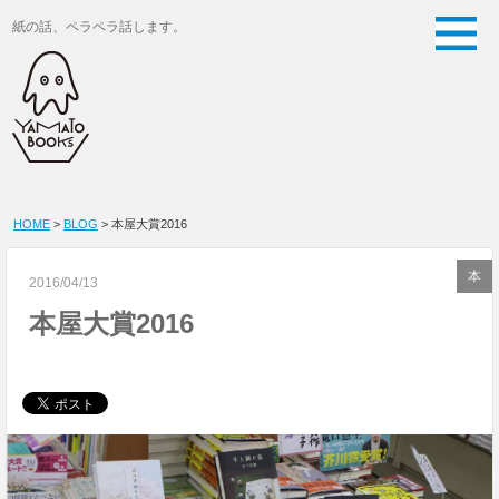
紙の話、ペラペラ話します。
HOME
>
BLOG
> 本屋大賞2016
本
2016/04/13
本屋大賞2016