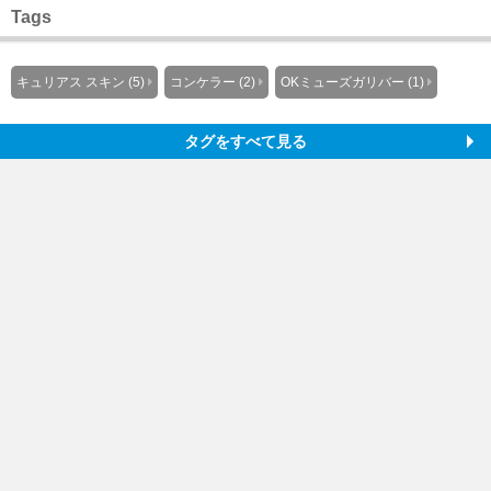
Tags
キュリアス スキン (5)
コンケラー (2)
OKミューズガリバー (1)
タグをすべて見る