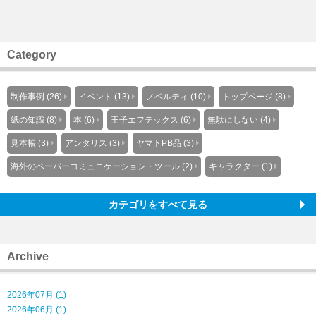
Category
制作事例 (26)
イベント (13)
ノベルティ (10)
トップページ (8)
紙の知識 (8)
本 (6)
王子エフテックス (6)
無駄にしない (4)
見本帳 (3)
アンタリス (3)
ヤマトPB品 (3)
海外のペーパーコミュニケーション・ツール (2)
キャラクター (1)
カテゴリをすべて見る
Archive
2026年07月 (1)
2026年06月 (1)