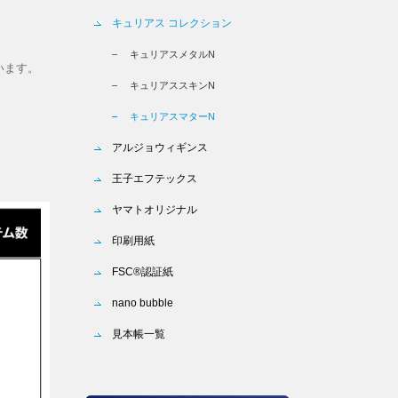
キュリアス コレクション
キュリアスメタルN
います。
キュリアススキンN
キュリアスマターN
アルジョウィギンス
王子エフテックス
ヤマトオリジナル
印刷用紙
FSC®認証紙
nano bubble
見本帳一覧