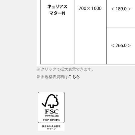
※クリックで拡大表示できます。
新旧規格表資料は
こちら