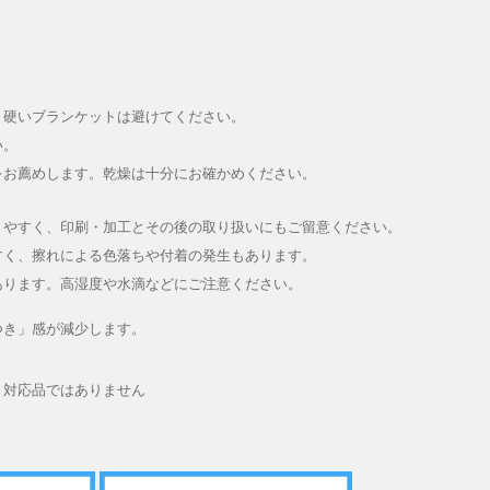
、硬いブランケットは避けてください。
い。
をお薦めします。乾燥は十分にお確かめください。
きやすく、印刷・加工とその後の取り扱いにもご留意ください。
すく、擦れによる色落ちや付着の発生もあります。
あります。高湿度や水滴などにご注意ください。
つき」感が減少します。
ト対応品ではありません