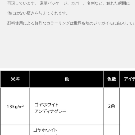
再現しています。 豪華パッケージ、カバー、名刺など、触れた瞬間に
他にはない驚きを与えてくれます。
顔料使用による鮮烈なカラーリングは世界各地のジャガイモに由来して