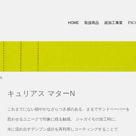
HOME
取扱商品
紙加工事業
FSC
N
キュリアス マターN
これまでにない細やかなざらつき感のある、まるでサンドペーパーを
思わせるユニークで印象に残る触感。 ジャガイモの加工時に、
水に流れ出すデンプン成分を再利用しコーティングすることで