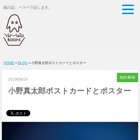
紙の話、ペラペラ話します。
HOME
>
BLOG
> 小野真太郎ポストカードとポスター
制作事例
2019/09/19
小野真太郎ポストカードとポスター