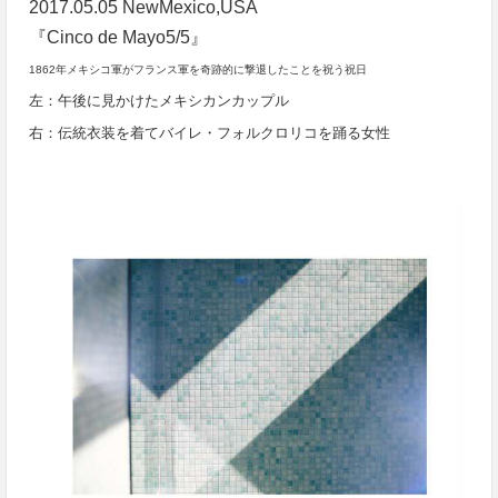
2017.05.05 NewMexico,USA
『Cinco de Mayo5/5』
1862年メキシコ軍がフランス軍を奇跡的に撃退したことを祝う祝日
左：午後に見かけたメキシカンカップル
右：伝統衣装を着てバイレ・フォルクロリコを踊る女性