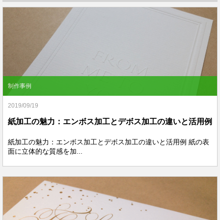
制作事例
2019/09/19
紙加工の魅力：エンボス加工とデボス加工の違いと活用例
紙加工の魅力：エンボス加工とデボス加工の違いと活用例 紙の表
面に立体的な質感を加...