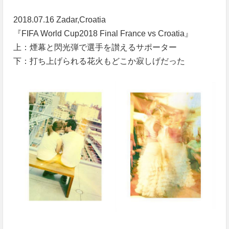
2018.07.16 Zadar,Croatia
『FIFA World Cup2018 Final France vs Croatia』
上：煙幕と閃光弾で選手を讃えるサポーター
下：打ち上げられる花火もどこか寂しげだった