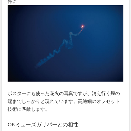
特に
ポスターにも使った花火の写真ですが、消え行く煙の
端までしっかりと現れています。高繊細のオフセット
技術に匹敵します。
OKミューズガリバーとの相性