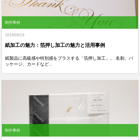
制作事例
2019/09/19
紙加工の魅力：箔押し加工の魅力と活用事例
紙製品に高級感や特別感をプラスする「箔押し加工」。 名刺、パ
ッケージ、カードなど...
制作事例