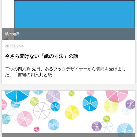
紙の知識
2015/09/24
今さら聞けない「紙の寸法」の話
二つの四六判 先日、あるブックデザイナーから質問を受けまし
た。「書籍の四六判と紙...