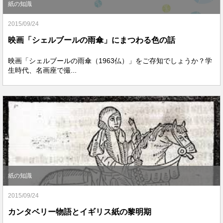
紙の知識
2015/09/24
映画「シェルブールの雨傘」にまつわる色の話
映画「シェルブールの雨傘（1963仏）」をご存知でしょうか？学
生時代、名画座で撮...
紙の知識
2015/09/24
カンタベリー物語とイギリス紙の黎明期