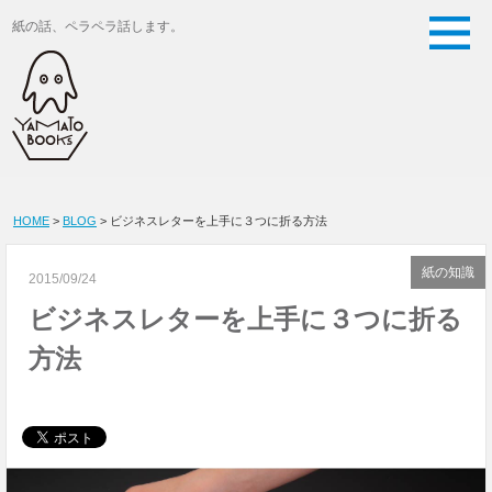
紙の話、ペラペラ話します。
HOME
>
BLOG
> ビジネスレターを上手に３つに折る方法
紙の知識
2015/09/24
ビジネスレターを上手に３つに折る
方法