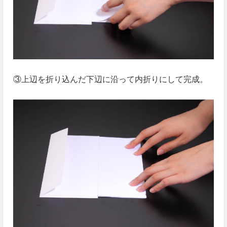
③上辺を折り込んだ下辺に沿って内折りにして完成。