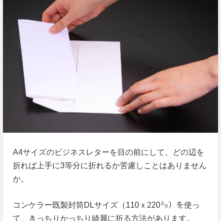
A4サイズのビジネスレターを目の前にして、どの辺を
折れば上手に3等分に折れるか苦慮しことはありません
か。
コンケラー既製封筒DLサイズ（110ｘ220㍉）を使っ
て、きっちりかっちり綺麗に折る方法があります。