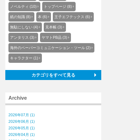
ノベルティ (10)
トップページ (8)
紙の知識 (8)
本 (6)
王子エフテックス (6)
無駄にしない (4)
見本帳 (3)
アンタリス (3)
ヤマトPB品 (3)
海外のペーパーコミュニケーション・ツール (2)
キャラクター (1)
カテゴリをすべて見る
Archive
2026年07月 (1)
2026年06月 (1)
2026年05月 (1)
2026年04月 (1)