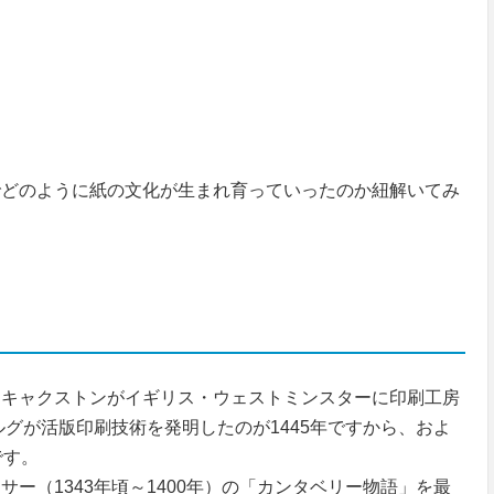
でどのように紙の文化が生まれ育っていったのか紐解いてみ
キャクストンがイギリス・ウェストミンスターに印刷工房
ルグが活版印刷技術を発明したのが1445年ですから、およ
です。
（1343年頃～1400年）の「カンタベリー物語」を最