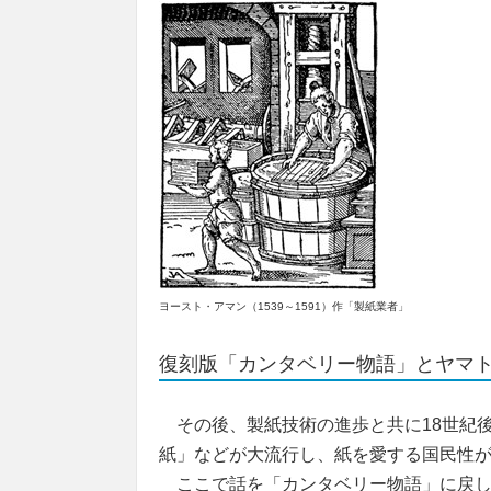
ヨースト・アマン（1539～1591）作「製紙業者」
復刻版「カンタベリー物語」とヤマ
その後、製紙技術の進歩と共に18世紀
紙」などが大流行し、紙を愛する国民性
ここで話を「カンタベリー物語」に戻し