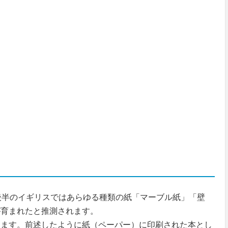
ト
後半のイギリスではあらゆる種類の紙「マーブル紙」「壁
が育まれたと推測されます。
ます。前述したように紙（ペーパー）に印刷された本とし