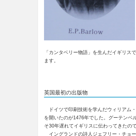
「カンタベリー物語」を生んだイギリス
ます。
英国最初の出版物
ドイツで印刷技術を学んだウィリアム・
を開いたのが1476年でした。グーテンベ
そ30年遅れてイギリスに伝わってきたの
イングランドの詩人ジェフリー・チョーサー