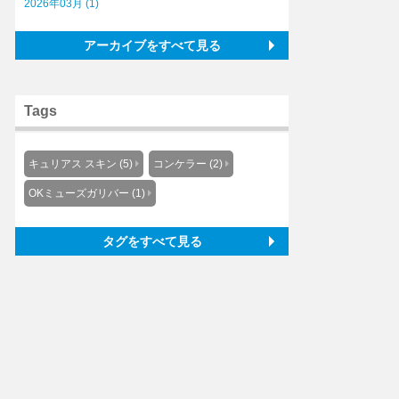
2026年03月 (1)
アーカイブをすべて見る
Tags
キュリアス スキン (5)
コンケラー (2)
OKミューズガリバー (1)
タグをすべて見る