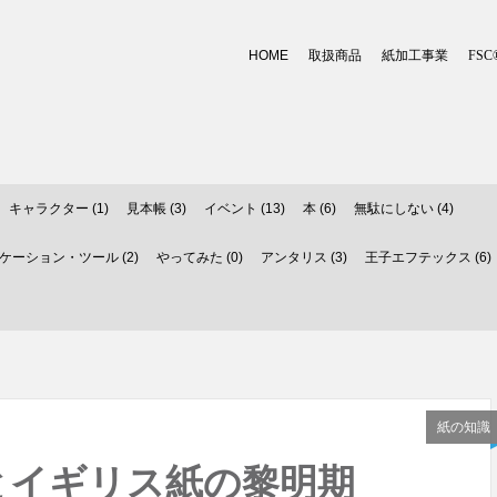
HOME
取扱商品
紙加工事業
FSC
キャラクター (1)
見本帳 (3)
イベント (13)
本 (6)
無駄にしない (4)
ーション・ツール (2)
やってみた (0)
アンタリス (3)
王子エフテックス (6)
紙の知識
とイギリス紙の黎明期