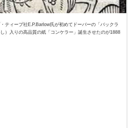
ィープ社E.P.Barlow氏が初めてドーバーの「バックラ
し）入りの高品質の紙「コンケラー」誕生させたのが1888