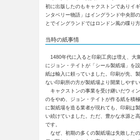
初に出版したのもキャクストンでありイ
ンタベリー物語」はイングランド中央部
とでイングランドではロンドン風の喋り
当時の紙事情
1480年代に入ると印刷工房は増え、大衆
にジョン・テイトが「シール製紙場」を
紙は輸入に頼っていました。印刷が先、
ない印刷所の方が製紙場より開業しやす
キャクストンの事業を受け継いだウィン
のをやめ、ジョン・テイトが作る紙を積
に製紙場を造る業者が現れても、印刷は
い続けていました。ただ、豊かな水源と
です。
なぜ、初期の多くの製紙場は失敗したの