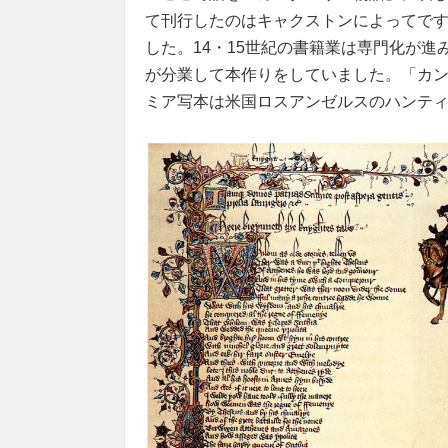
て刊行したのはキャクストンによってで
した。14・15世紀の書籍業は専門化が
が分業して本作りをしていました。「カン
ミア写本は米国ロスアンゼルスのハンテ