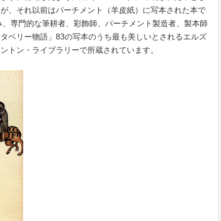
すが、それ以前はパーチメント（羊皮紙）に写本された本で
進み、専門的な筆耕者、彩飾師、パーチメント製造者、製本師
タベリー物語」83の写本のうち最も美しいとされるエルズ
ィントン・ライブラリーで所蔵されています。