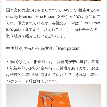
国と文化の違いにもよりますが、AWCPが推進するSp
eciality Premium Fine Paper（SPF）がどのように育て
られ、販売されているか、会議のテーマは「Let's grow,
let's go!♪（育てよう、さぁ行こう！）」海外チームの
取り組みを紹介したいと思います。
中国社会の赤い伝統文化「Red packet」
中国では元々、旧正月には、高齢者が若い世代に幸運
と祝福を願いお祝い金を与える習慣があります。 お金
は伝統的に赤い紙に包まれていたので、それは「赤い
パケット」と呼ばれています。