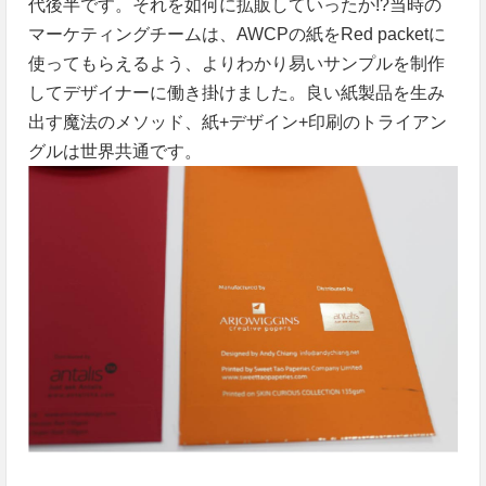
代後半です。それを如何に拡販していったか!?当時の
マーケティングチームは、AWCPの紙をRed packetに
使ってもらえるよう、よりわかり易いサンプルを制作
してデザイナーに働き掛けました。良い紙製品を生み
出す魔法のメソッド、紙+デザイン+印刷のトライアン
グルは世界共通です。