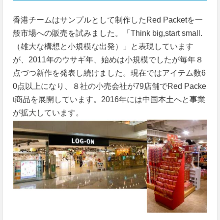
香港チームはサンプルとして制作したRed Packetを一
般市場への販売を試みました。「Think big,start small.
（雄大な構想と小規模な出発）」と表現しています
が、2011年のウサギ年、始めは小規模でしたが毎年８
点づつ新作を発表し続けました。現在ではアイテム数6
0点以上になり、８社の小売会社が79店舗でRed Packe
t商品を展開しています。2016年には中国本土へと事業
が拡大しています。