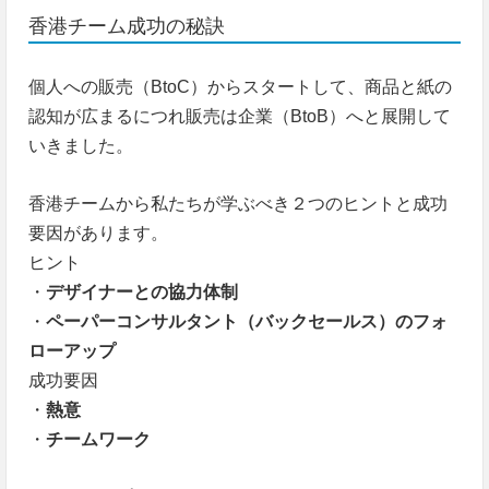
香港チーム成功の秘訣
個人への販売（BtoC）からスタートして、商品と紙の
認知が広まるにつれ販売は企業（BtoB）へと展開して
いきました。
香港チームから私たちが学ぶべき２つのヒントと成功
要因があります。
ヒント
・
デザイナーとの協力体制
・
ペーパーコンサルタント（バックセールス）のフォ
ローアップ
成功要因
・
熱意
・
チームワーク