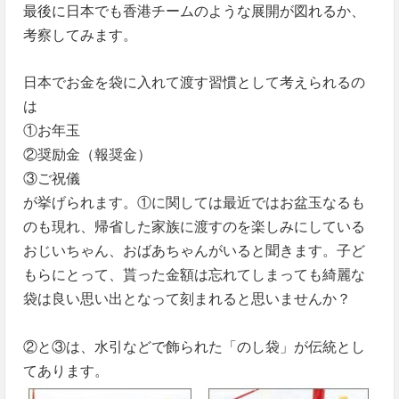
最後に日本でも香港チームのような展開が図れるか、
考察してみます。
日本でお金を袋に入れて渡す習慣として考えられるの
は
①お年玉
②奨励金（報奨金）
③ご祝儀
が挙げられます。①に関しては最近ではお盆玉なるも
のも現れ、帰省した家族に渡すのを楽しみにしている
おじいちゃん、おばあちゃんがいると聞きます。子ど
もらにとって、貰った金額は忘れてしまっても綺麗な
袋は良い思い出となって刻まれると思いませんか？
②と③は、水引などで飾られた「のし袋」が伝統とし
てあります。