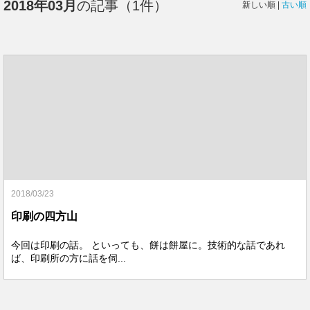
2018年03月
の記事（1件）
新しい順 |
古い順
2018/03/23
印刷の四方山
今回は印刷の話。 といっても、餅は餅屋に。技術的な話であれ
ば、印刷所の方に話を伺...