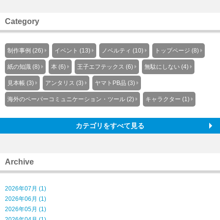
Category
制作事例 (26)
イベント (13)
ノベルティ (10)
トップページ (8)
紙の知識 (8)
本 (6)
王子エフテックス (6)
無駄にしない (4)
見本帳 (3)
アンタリス (3)
ヤマトPB品 (3)
海外のペーパーコミュニケーション・ツール (2)
キャラクター (1)
カテゴリをすべて見る
Archive
2026年07月 (1)
2026年06月 (1)
2026年05月 (1)
2026年04月 (1)