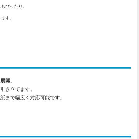
にもぴったり。
みます。
。
に展開
。
を引き立てます。
表紙まで幅広く対応可能です。