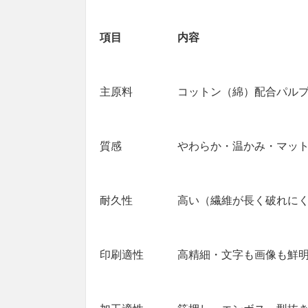
項目
内容
主原料
コットン（綿）配合パル
質感
やわらか・温かみ・マッ
耐久性
高い（繊維が長く破れに
印刷適性
高精細・文字も画像も鮮