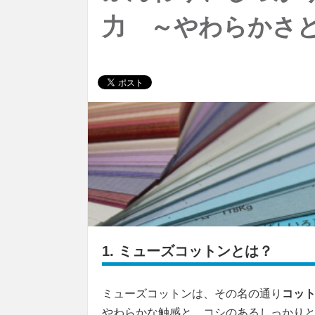
力 ～やわらかさ
1.
ミューズコットンとは？
ミューズコットンは、その名の通り
コッ
やわらかな触感と、コシのあるしっかり