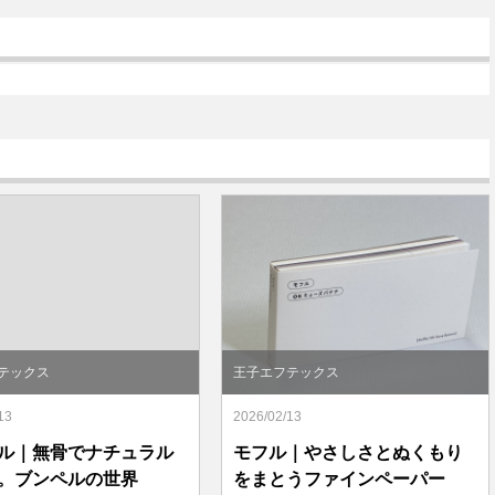
テックス
王子エフテックス
13
2026/02/13
ル｜無骨でナチュラル
モフル｜やさしさとぬくもり
。ブンペルの世界
をまとうファインペーパー