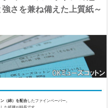
と強さを兼ね備えた上質紙～
トン（綿）を配合
したファインペーパー。
とした紙腰が特長です。