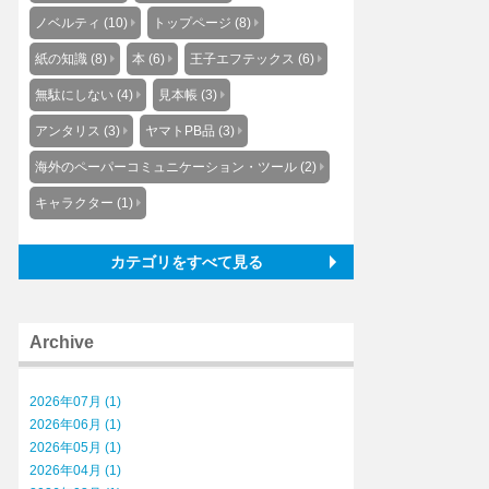
ノベルティ (10)
トップページ (8)
紙の知識 (8)
本 (6)
王子エフテックス (6)
無駄にしない (4)
見本帳 (3)
アンタリス (3)
ヤマトPB品 (3)
海外のペーパーコミュニケーション・ツール (2)
キャラクター (1)
カテゴリをすべて見る
Archive
2026年07月 (1)
2026年06月 (1)
2026年05月 (1)
2026年04月 (1)