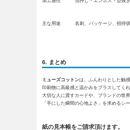
加工適性
箔押し・エンボス・型抜
主な用途
名刺、パッケージ、招待
6.
まとめ
ミューズコットン
は、ふんわりとした触
印刷物に高級感と温かみをプラスしてく
大切な人に渡すカードや、ブランドの世
「手にした瞬間の心地よさ」を求めるシ
紙の見本帳をご請求頂けます。