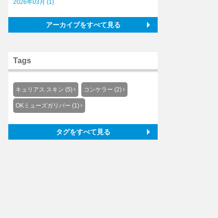
2026年03月 (1)
アーカイブをすべて見る
Tags
キュリアス スキン (5)
コンケラー (2)
OKミューズガリバー (1)
タグをすべて見る