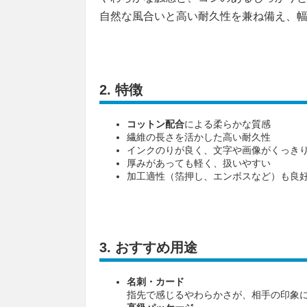
自然な風合いと高い耐久性を兼ね備え、
2.
特徴
コットン配合
による柔らかな質感
繊維の長さを活かした高い耐久性
インクのりが良く、文字や画像がくっき
厚みがあっても軽く、扱いやすい
加工適性（箔押し、エンボスなど）も良
3.
おすすめ用途
名刺・カード
指先で感じるやわらかさが、相手の印象