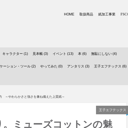
HOME
取扱商品
紙加工事業
FSC
キャラクター (1)
見本帳 (3)
イベント (13)
本 (6)
無駄にしない (4)
ーション・ツール (2)
やってみた (0)
アンタリス (3)
王子エフテックス (6)
魅力 ～やわらかさと強さを兼ね備えた上質紙～
王子エフテックス
り。ミューズコットンの魅