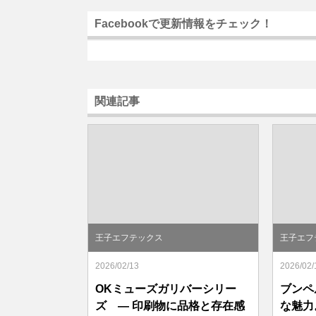
Facebookで更新情報をチェック！
関連記事
王子エフテックス
王子エフ
2026/02/13
2026/02/
OKミューズガリバーシリー
ブンペ
ズ — 印刷物に品格と存在感
な魅力