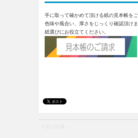
手に取って確かめて頂ける紙の見本帳を
色味や風合い、厚さをじっくり確認頂け
紙選びにお役立てください。
前の記事