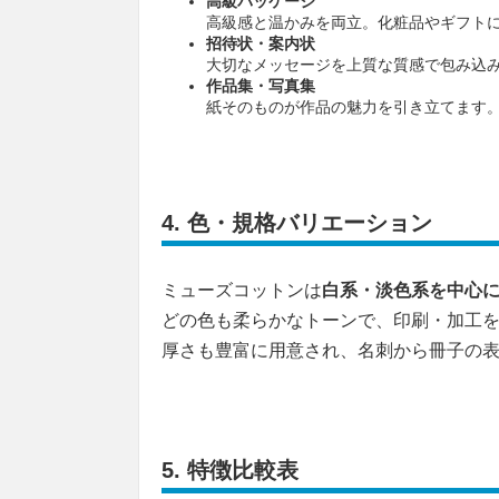
高級パッケージ
高級感と温かみを両立。化粧品やギフト
招待状・案内状
大切なメッセージを上質な質感で包み込
作品集・写真集
紙そのものが作品の魅力を引き立てます
4.
色・規格バリエーション
ミューズコットンは
白系・淡色系を中心
どの色も柔らかなトーンで、印刷・加工
厚さも豊富に用意され、名刺から冊子の
5.
特徴比較表