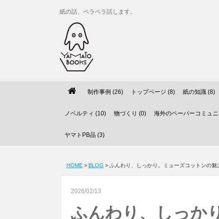
紙の話、ペラペラ話します。
制作事例 (26)
トップページ (8)
紙の知識 (8)
ノベルティ (10)
物づくり (0)
海外のペーパーコミュニケ
ヤマトPB品 (3)
HOME
>
BLOG
> ふんわり、しっかり。ミューズコットンの
2026/02/13
ふんわり、しっか