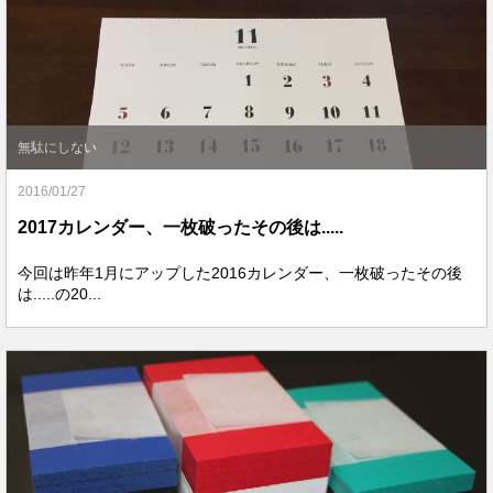
無駄にしない
2016/01/27
2017カレンダー、一枚破ったその後は.....
今回は昨年1月にアップした2016カレンダー、一枚破ったその後
は.....の20...