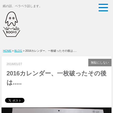
紙の話、ペラペラ話します。
HOME
>
BLOG
> 2016カレンダー、一枚破ったその後は.....
無駄にしない
2016/01/27
2016カレンダー、一枚破ったその後
は.....