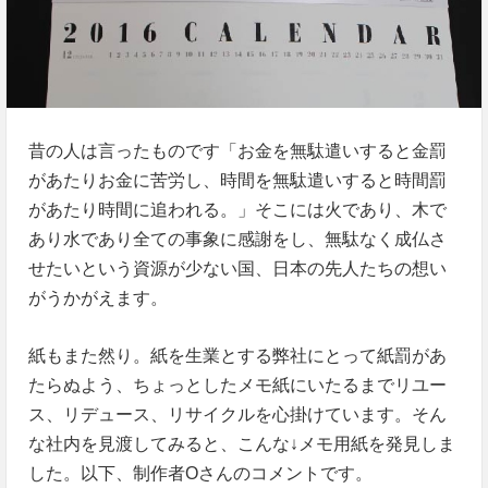
昔の人は言ったものです「お金を無駄遣いすると金罰
があたりお金に苦労し、時間を無駄遣いすると時間罰
があたり時間に追われる。」そこには火であり、木で
あり水であり全ての事象に感謝をし、無駄なく成仏さ
せたいという資源が少ない国、日本の先人たちの想い
がうかがえます。
紙もまた然り。紙を生業とする弊社にとって紙罰があ
たらぬよう、ちょっとしたメモ紙にいたるまでリユー
ス、リデュース、リサイクルを心掛けています。そん
な社内を見渡してみると、こんな↓メモ用紙を発見しま
した。以下、制作者Oさんのコメントです。