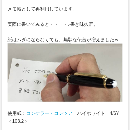
メモ帳として再利用しています。
実際に書いてみると・・・・♪書き味抜群。
紙はムダにならなくても、無駄な伝言が増えましたｗ
使用紙：
コンケラー・コンツア
ハイホワイト 4/6Y
＜103.2＞