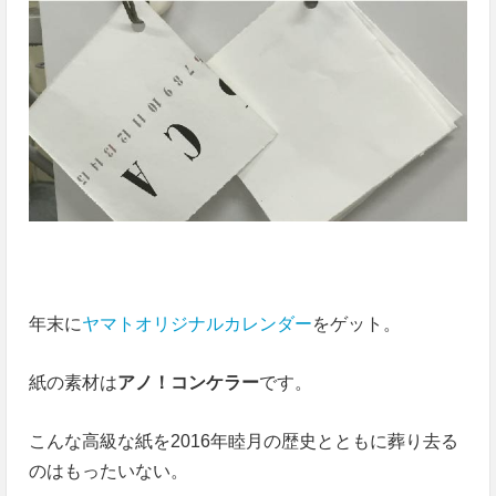
年末に
ヤマトオリジナルカレンダー
をゲット。
紙の素材は
アノ！コンケラー
です。
こんな高級な紙を2016年睦月の歴史とともに葬り去る
のはもったいない。