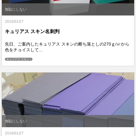
無駄にしない
2016/01/27
キュリアス スキン名刺判
先日、ご案内したキュリアス スキンの断ち落としの270ｇ/㎡から
色をチョイスして...
キュリアス スキン
無駄にしない
2016/01/27