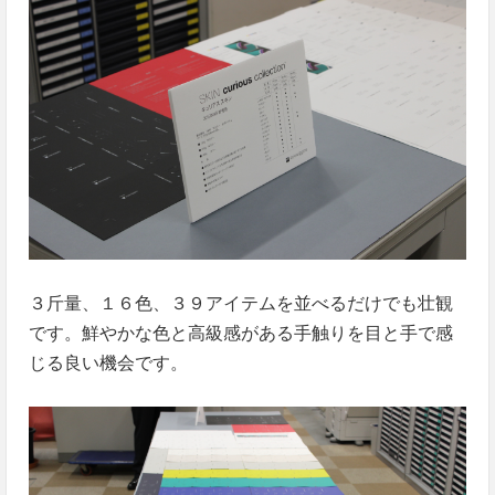
３斤量、１６色、３９アイテムを並べるだけでも壮観
です。鮮やかな色と高級感がある手触りを目と手で感
じる良い機会です。