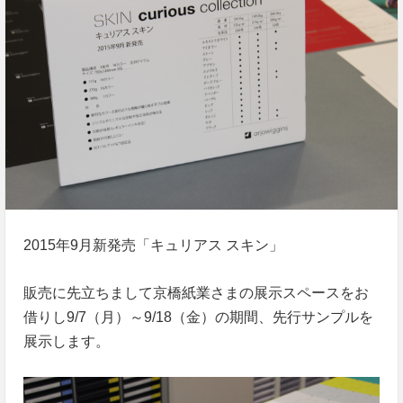
2015年9月新発売「キュリアス スキン」
販売に先立ちまして京橋紙業さまの展示スペースをお
借りし9/7（月）～9/18（金）の期間、先行サンプルを
展示します。