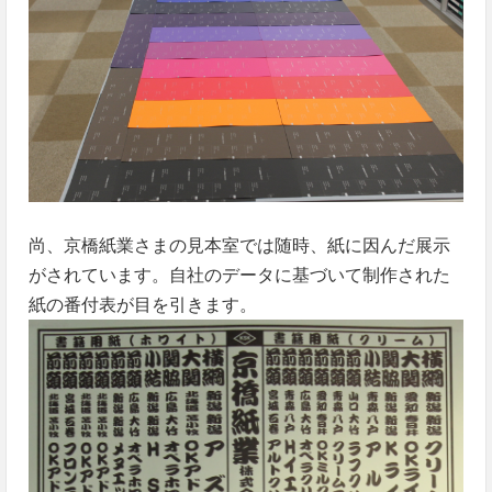
尚、京橋紙業さまの見本室では随時、紙に因んだ展示
がされています。自社のデータに基づいて制作された
紙の番付表が目を引きます。